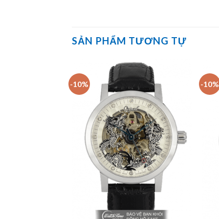
SẢN PHẨM TƯƠNG TỰ
-10%
-10%