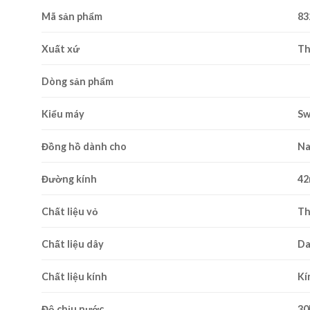
Mã sản phẩm
83
Xuất xứ
Th
Dòng sản phẩm
Kiểu máy
Sw
Đồng hồ dành cho
N
Đường kính
4
Chất liệu vỏ
Th
Chất liệu dây
Da
Chất liệu kính
Kí
Độ chịu nước
3