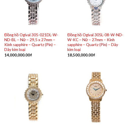
Đồng hồ Ogival 305-021DL-W-
Đồng hồ Ogival 305L-08-W-ND-
ND-BL – Nữ – 29,5 x 27mm –
W-KC – Nữ – 27mm – Kính
Kính sapphire – Quartz (Pin) –
sapphire – Quartz (Pin) – Dây
Dây kim loại
kim loại
14,000,000.00
₫
18,500,000.00
₫