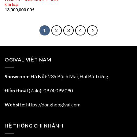
kim loại
13,000,000.00
₫
1
2
3
4
OGIVAL VIỆT NAM
Showroom Hà Nội:
235 Bạch Mai, Hai Bà Trưng
Điện thoại
(Zalo):
0974.099.090
Website:
https://donghoogival.com
HỆ THỐNG CHI NHÁNH