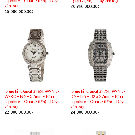
sapphire – Quartz (Pin) – Dây
Quartz (Pin) – Dây kim loại
kim loại
20,950,000.00
₫
15,000,000.00
₫
Đồng hồ Ogival 3862L-W-ND-
Đồng hồ Ogival 3872L-W-ND-
W-KC – Nữ – 32mm – Kính
DA – Nữ – 32 x 27mm – Kính
sapphire – Quartz (Pin) – Dây
sapphire – Quartz (Pin) – Dây
kim loại
kim loại
22,000,000.00
₫
24,000,000.00
₫