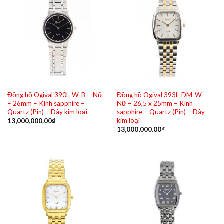
Đồng hồ Ogival 390L-W-B – Nữ
Đồng hồ Ogival 393L-DM-W –
– 26mm – Kính sapphire –
Nữ – 26,5 x 25mm – Kính
Quartz (Pin) – Dây kim loại
sapphire – Quartz (Pin) – Dây
kim loại
13,000,000.00
₫
13,000,000.00
₫