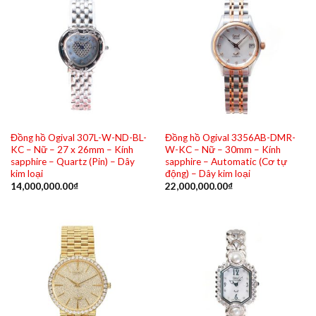
Đồng hồ Ogival 307L-W-ND-BL-
Đồng hồ Ogival 3356AB-DMR-
KC – Nữ – 27 x 26mm – Kính
W-KC – Nữ – 30mm – Kính
sapphire – Quartz (Pin) – Dây
sapphire – Automatic (Cơ tự
kim loại
động) – Dây kim loại
14,000,000.00
₫
22,000,000.00
₫