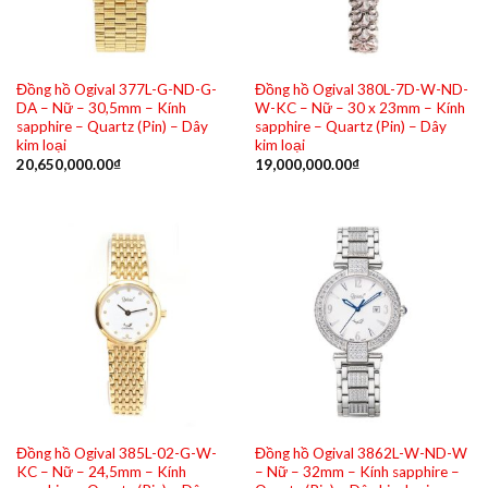
Đồng hồ Ogival 377L-G-ND-G-
Đồng hồ Ogival 380L-7D-W-ND-
DA – Nữ – 30,5mm – Kính
W-KC – Nữ – 30 x 23mm – Kính
sapphire – Quartz (Pin) – Dây
sapphire – Quartz (Pin) – Dây
kim loại
kim loại
20,650,000.00
₫
19,000,000.00
₫
Đồng hồ Ogival 385L-02-G-W-
Đồng hồ Ogival 3862L-W-ND-W
KC – Nữ – 24,5mm – Kính
– Nữ – 32mm – Kính sapphire –