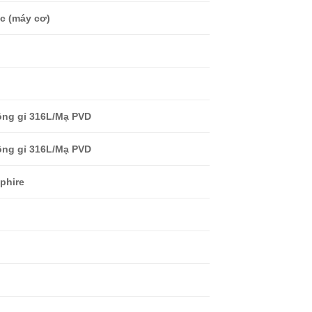
c (máy cơ)
ng gỉ 316L/Mạ PVD
ng gỉ 316L/Mạ PVD
phire