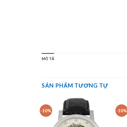
MÔ TẢ
SẢN PHẨM TƯƠNG TỰ
-10%
-10%