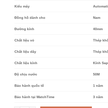
Kiểu máy
Automati
Đồng hồ dành cho
Nam
Đường kính
40mm
Chất liệu vỏ
Thép khô
Chất liệu dây
Thép khô
Chất liệu kính
Kính
Sap
Độ chịu nước
50M
Bảo hành quốc tế
1 năm
Bảo hành tại WatchTime
3 năm