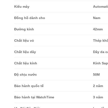
Kiểu máy
Automati
Đồng hồ dành cho
Nam
Đường kính
42mm
Chất liệu vỏ
Thép khô
Chất liệu dây
Dây da c
Chất liệu kính
Kính Sap
Độ chịu nước
50M
Bảo hành quốc tế
2 năm
Bảo hành tại WatchTime
3 năm