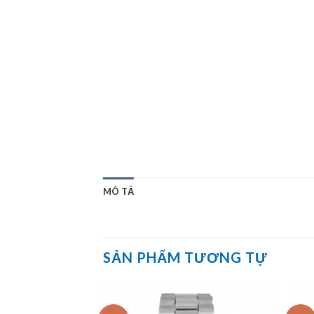
MÔ TẢ
SẢN PHẨM TƯƠNG TỰ